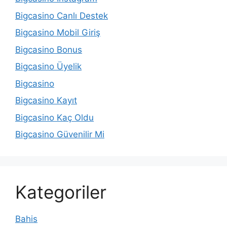
Bigcasino Canlı Destek
Bigcasino Mobil Giriş
Bigcasino Bonus
Bigcasino Üyelik
Bigcasino
Bigcasino Kayıt
Bigcasino Kaç Oldu
Bigcasino Güvenilir Mi
Kategoriler
Bahis