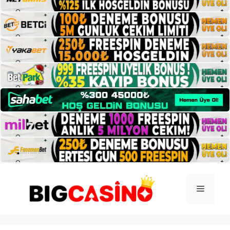
İçeriğe
atla
Menü