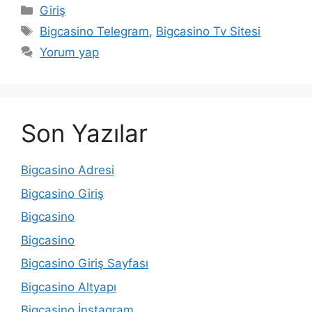
Kategoriler
Giriş
Etiketler
Bigcasino Telegram
,
Bigcasino Tv Sitesi
Yorum yap
Son Yazılar
Bigcasino Adresi
Bigcasino Giriş
Bigcasino
Bigcasino
Bigcasino Giriş Sayfası
Bigcasino Altyapı
Bigcasino İnstagram