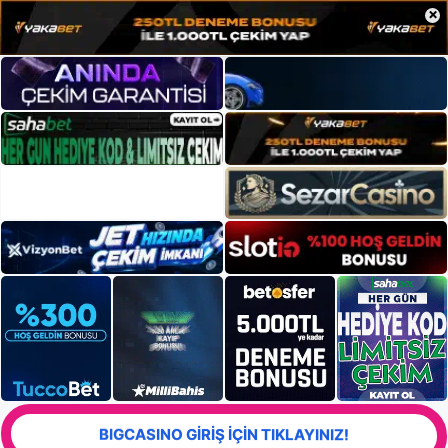
×
BIGCASINO GİRİŞ İÇİN TIKLAYINIZ!