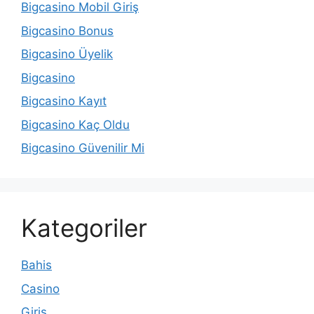
Bigcasino Mobil Giriş
Bigcasino Bonus
Bigcasino Üyelik
Bigcasino
Bigcasino Kayıt
Bigcasino Kaç Oldu
Bigcasino Güvenilir Mi
Kategoriler
Bahis
Casino
Giriş