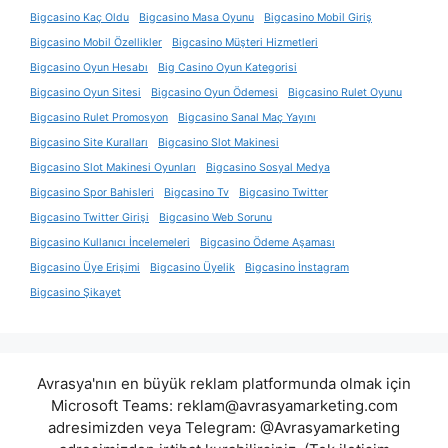
Bigcasino Kaç Oldu
Bigcasino Masa Oyunu
Bigcasino Mobil Giriş
Bigcasino Mobil Özellikler
Bigcasino Müşteri Hizmetleri
Bigcasino Oyun Hesabı
Big Casino Oyun Kategorisi
Bigcasino Oyun Sitesi
Bigcasino Oyun Ödemesi
Bigcasino Rulet Oyunu
Bigcasino Rulet Promosyon
Bigcasino Sanal Maç Yayını
Bigcasino Site Kuralları
Bigcasino Slot Makinesi
Bigcasino Slot Makinesi Oyunları
Bigcasino Sosyal Medya
Bigcasino Spor Bahisleri
Bigcasino Tv
Bigcasino Twitter
Bigcasino Twitter Girişi
Bigcasino Web Sorunu
Bigcasino Kullanıcı İncelemeleri
Bigcasino Ödeme Aşaması
Bigcasino Üye Erişimi
Bigcasino Üyelik
Bigcasino İnstagram
Bigcasino Şikayet
Avrasya'nın en büyük reklam platformunda olmak için
Microsoft Teams:
reklam@avrasyamarketing.com
adresimizden veya Telegram: @Avrasyamarketing