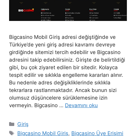
Bigcasino Mobil Giriş adresi değiştiğinde ve
Türkiye’de yeni giriş adresi kavramı devreye
girdiğinde sitemizi tercih edebilir ve Bigcasino
adresini takip edebilirsiniz. Girişte de belirtildiği
gibi, bu çok ziyaret edilen bir sitedir. Kolayca
tespit edilir ve sıklıkla engelleme kararları alınır.
Bu nedenle adres değişikliklerinde sıklıkla
tekrarlara rastlanmaktadır. Ancak bunun sizi
olumsuz düşüncelere sürüklemesine izin
vermeyin. Bigcasino …
Devamını oku
Kategoriler
Giriş
Etiketler
Bigcasino Mobil Giriş
,
Bigcasino Üye Erişimi