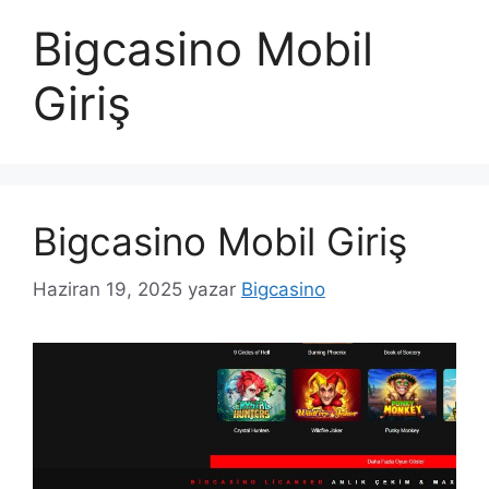
Bigcasino Mobil
Giriş
Bigcasino Mobil Giriş
Haziran 19, 2025
yazar
Bigcasino