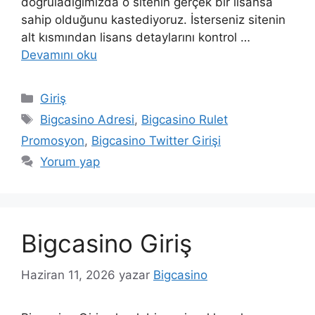
doğruladığımızda o sitenin gerçek bir lisansa
sahip olduğunu kastediyoruz. İsterseniz sitenin
alt kısmından lisans detaylarını kontrol …
Devamını oku
Kategoriler
Giriş
Etiketler
Bigcasino Adresi
,
Bigcasino Rulet
Promosyon
,
Bigcasino Twitter Girişi
Yorum yap
Bigcasino Giriş
Haziran 11, 2026
yazar
Bigcasino