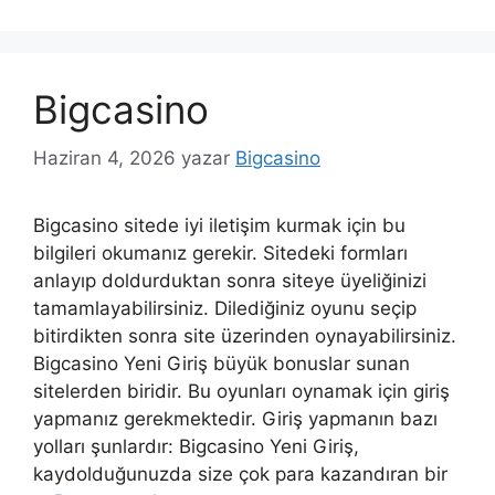
Bigcasino
Haziran 4, 2026
yazar
Bigcasino
Bigcasino sitede iyi iletişim kurmak için bu
bilgileri okumanız gerekir. Sitedeki formları
anlayıp doldurduktan sonra siteye üyeliğinizi
tamamlayabilirsiniz. Dilediğiniz oyunu seçip
bitirdikten sonra site üzerinden oynayabilirsiniz.
Bigcasino Yeni Giriş büyük bonuslar sunan
sitelerden biridir. Bu oyunları oynamak için giriş
yapmanız gerekmektedir. Giriş yapmanın bazı
yolları şunlardır: Bigcasino Yeni Giriş,
kaydolduğunuzda size çok para kazandıran bir