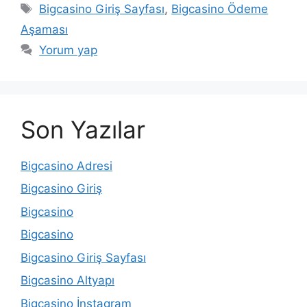
Etiketler
Bigcasino Giriş Sayfası
,
Bigcasino Ödeme
Aşaması
Yorum yap
Son Yazılar
Bigcasino Adresi
Bigcasino Giriş
Bigcasino
Bigcasino
Bigcasino Giriş Sayfası
Bigcasino Altyapı
Bigcasino İnstagram