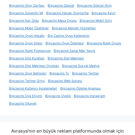
Bigcasino Giriş Sayfası
Bigcasino Güncel
Bigcasino Güncel Giriş
Bigcasino Güvenilir Mi
Bigcasino Hesap Oluşturma
Bigcasino Kayıt
Bigcasino Kaç Oldu
Bigcasino Masa Oyunu
Bigcasino Mobil Giriş
Bigcasino Mobil Özellikler
Bigcasino Müşteri Hizmetleri
Bigcasino Oyun Hesabı
Big Casino Oyun Kategorisi
Bigcasino Oyun Sitesi
Bigcasino Oyun Ödemesi
Bigcasino Rulet Oyunu
Bigcasino Rulet Promosyon
Bigcasino Sanal Maç Yayını
Bigcasino Site Kuralları
Bigcasino Slot Makinesi
Bigcasino Slot Makinesi Oyunları
Bigcasino Sosyal Medya
Bigcasino Spor Bahisleri
Bigcasino Tv
Bigcasino Twitter
Bigcasino Twitter Girişi
Bigcasino Web Sorunu
Bigcasino Kullanıcı İncelemeleri
Bigcasino Ödeme Aşaması
Bigcasino Üye Erişimi
Bigcasino Üyelik
Bigcasino İnstagram
Bigcasino Şikayet
Avrasya'nın en büyük reklam platformunda olmak için