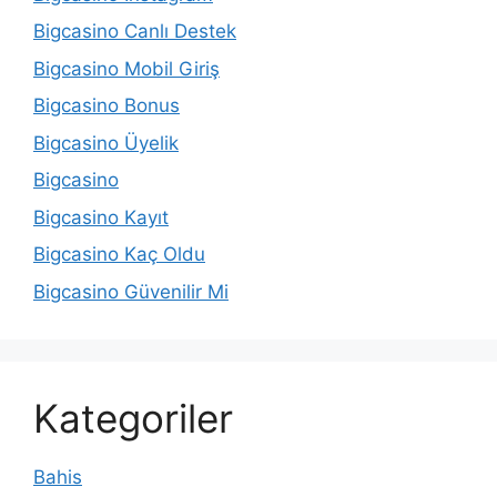
Bigcasino Canlı Destek
Bigcasino Mobil Giriş
Bigcasino Bonus
Bigcasino Üyelik
Bigcasino
Bigcasino Kayıt
Bigcasino Kaç Oldu
Bigcasino Güvenilir Mi
Kategoriler
Bahis