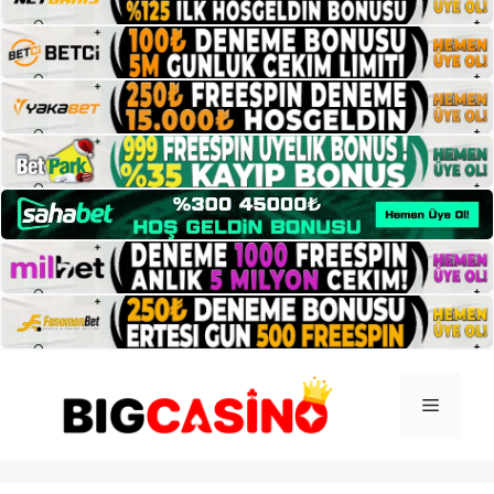
İçeriğe
atla
Menü