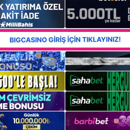
BIGCASINO GİRİŞ İÇİN TIKLAYINIZ!