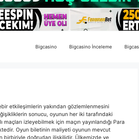
Bigcasino
Bigcasino İnceleme
Bigcas
rebir etkileşimlerin yakından gözlemlenmesini
ğişikliklerin sonucu, oyunun her iki tarafındaki
lı maçları izleyebilmek için maçın yayınlandığı Para
edir. Oyun biletinin maliyeti oyunun mevcut
 birbiriyle doğrudan ilişkilidir. Ülkemizde ve