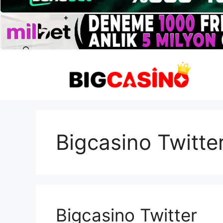
İçeriğe
atla
Bigcasino Twitte
Bigcasino Twitter