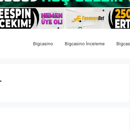
Bigcasino
Bigcasino İnceleme
Bigcas
r