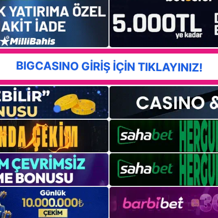
BIGCASINO GİRİŞ İÇİN TIKLAYINIZ!