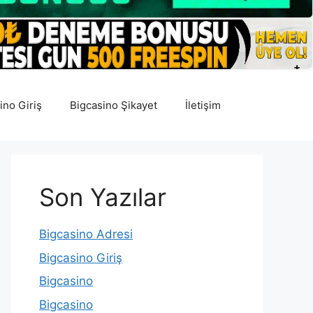
ino Giriş
Bigcasino Şikayet
İletişim
Son Yazılar
Bigcasino Adresi
Bigcasino Giriş
Bigcasino
Bigcasino