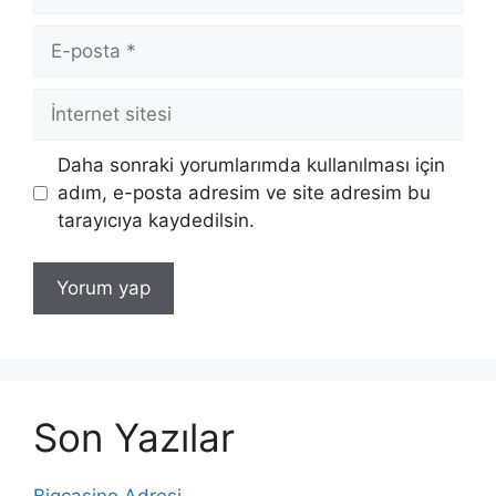
E-
posta
İnternet
sitesi
Daha sonraki yorumlarımda kullanılması için
adım, e-posta adresim ve site adresim bu
tarayıcıya kaydedilsin.
Son Yazılar