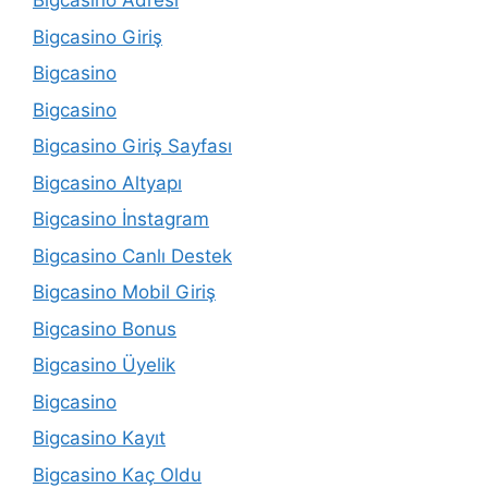
Bigcasino Adresi
Bigcasino Giriş
Bigcasino
Bigcasino
Bigcasino Giriş Sayfası
Bigcasino Altyapı
Bigcasino İnstagram
Bigcasino Canlı Destek
Bigcasino Mobil Giriş
Bigcasino Bonus
Bigcasino Üyelik
Bigcasino
Bigcasino Kayıt
Bigcasino Kaç Oldu