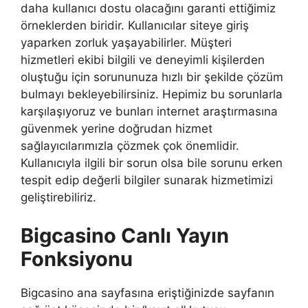
daha kullanıcı dostu olacağını garanti ettiğimiz
örneklerden biridir. Kullanıcılar siteye giriş
yaparken zorluk yaşayabilirler. Müşteri
hizmetleri ekibi bilgili ve deneyimli kişilerden
oluştuğu için sorununuza hızlı bir şekilde çözüm
bulmayı bekleyebilirsiniz. Hepimiz bu sorunlarla
karşılaşıyoruz ve bunları internet araştırmasına
güvenmek yerine doğrudan hizmet
sağlayıcılarımızla çözmek çok önemlidir.
Kullanıcıyla ilgili bir sorun olsa bile sorunu erken
tespit edip değerli bilgiler sunarak hizmetimizi
geliştirebiliriz.
Bigcasino Canlı Yayın
Fonksiyonu
Bigcasino ana sayfasına eriştiğinizde sayfanın