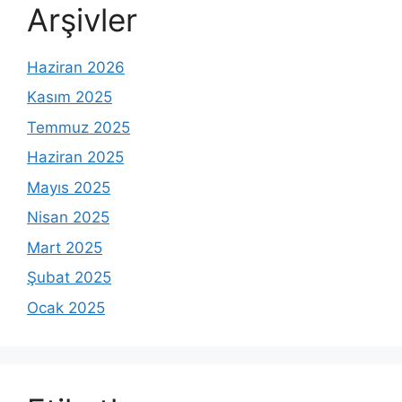
Arşivler
Haziran 2026
Kasım 2025
Temmuz 2025
Haziran 2025
Mayıs 2025
Nisan 2025
Mart 2025
Şubat 2025
Ocak 2025