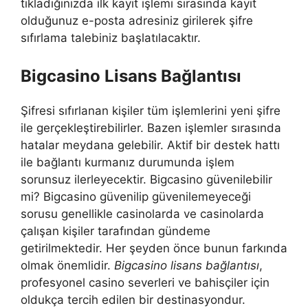
tıkladığınızda ilk kayıt işlemi sırasında kayıt
olduğunuz e-posta adresiniz girilerek şifre
sıfırlama talebiniz başlatılacaktır.
Bigcasino Lisans Bağlantısı
Şifresi sıfırlanan kişiler tüm işlemlerini yeni şifre
ile gerçekleştirebilirler. Bazen işlemler sırasında
hatalar meydana gelebilir. Aktif bir destek hattı
ile bağlantı kurmanız durumunda işlem
sorunsuz ilerleyecektir. Bigcasino güvenilebilir
mi? Bigcasino güvenilip güvenilemeyeceği
sorusu genellikle casinolarda ve casinolarda
çalışan kişiler tarafından gündeme
getirilmektedir. Her şeyden önce bunun farkında
olmak önemlidir.
Bigcasino lisans bağlantısı
,
profesyonel casino severleri ve bahisçiler için
oldukça tercih edilen bir destinasyondur.