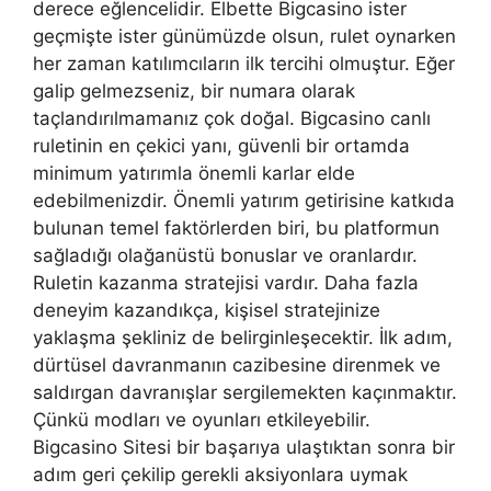
derece eğlencelidir. Elbette Bigcasino ister
geçmişte ister günümüzde olsun, rulet oynarken
her zaman katılımcıların ilk tercihi olmuştur. Eğer
galip gelmezseniz, bir numara olarak
taçlandırılmamanız çok doğal. Bigcasino canlı
ruletinin en çekici yanı, güvenli bir ortamda
minimum yatırımla önemli karlar elde
edebilmenizdir. Önemli yatırım getirisine katkıda
bulunan temel faktörlerden biri, bu platformun
sağladığı olağanüstü bonuslar ve oranlardır.
Ruletin kazanma stratejisi vardır. Daha fazla
deneyim kazandıkça, kişisel stratejinize
yaklaşma şekliniz de belirginleşecektir. İlk adım,
dürtüsel davranmanın cazibesine direnmek ve
saldırgan davranışlar sergilemekten kaçınmaktır.
Çünkü modları ve oyunları etkileyebilir.
Bigcasino Sitesi bir başarıya ulaştıktan sonra bir
adım geri çekilip gerekli aksiyonlara uymak