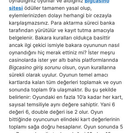
oynadığınız oyunlar ve aldığınız
Bigcasino
sitesi
ödüller tamamen yasal olup,
eylemlerinizden dolayı herhangi bir cezayla
karşılaşmazsınız. Para aktarma süreci banka
tarafından yürütülür ve kayıt tutma amacıyla
belgelenir. Bakara kuralları oldukça basittir
ancak ilgi çekici ismiyle bakara oyununun nasıl
oynandığını hiç merak ettiniz mi? İster meşru
casinolarda ister yer altı bahis platformlarında
Bigcasino giriş sorunu
olsun, oyun kurallarına
sürekli olarak uyulur. Oyunun temel amacı
kartlarda kalan tüm değerleri toplamak ve oyun
sonunda toplam 9’a ulaşmaktır. Bu şu şekilde
belirlenir: Oyundaki en fazla 10’a kadar her kart,
sayısal temsiliyle aynı değere sahiptir. Yani 6
değeri 6, double değeri ise 2 olur. Oyun
bittiğinde oyuncunun elindeki kart değerlerinin
toplamı sağa doğru hesaplanır. Oyun sonunda 5