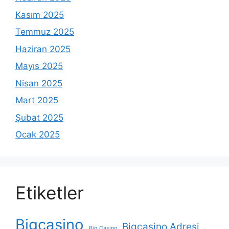
Kasım 2025
Temmuz 2025
Haziran 2025
Mayıs 2025
Nisan 2025
Mart 2025
Şubat 2025
Ocak 2025
Etiketler
Bigcasino
Bigcasino Adresi
Big Casino