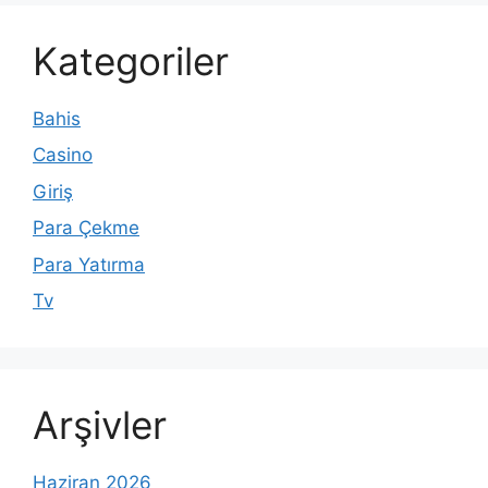
Kategoriler
Bahis
Casino
Giriş
Para Çekme
Para Yatırma
Tv
Arşivler
Haziran 2026