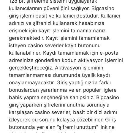
128 bit şifreleme sistemi uygulayarak
kullanıcılarının güvenliğini sağlıyor. Bigcasino
giriş işlemi basit ve kullanıcı dostudur. Kullanıcı
adınızı ve şifrenizi kullanarak hesabınıza
erişmek için kayıt işlemini tamamlamanız
gerekmektedir. Kayıt işlemini tamamlamak
isteyen casino severler kayıt butonunu
kullanabilirler. Kaydı tamamlamak için e-posta
adresinize gönderilen kodun aktivasyon işlemini
gerçekleştireceğiz. Aktivasyon işleminin
tamamlanmaması durumunda üyelik kaydı
onaylanmayacaktır. Giriş yaptığınızda farklı
bonuslardan yararlanma ve en popüler liglere
bahis yapma seçeneğine sahipsiniz. Bigcasino
giriş yaparken şifrelerini unutma sorunuyla
karşılaşan casino severler, basit bir dizi adımı
izleyerek bu sorunu kolayca çözebilirler. Giriş
butonunda yer alan “şifremi unuttum” linkine