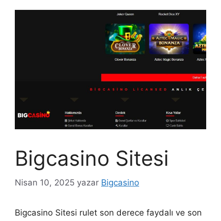
Bigcasino Sitesi
Nisan 10, 2025
yazar
Bigcasino
Bigcasino Sitesi rulet son derece faydalı ve son