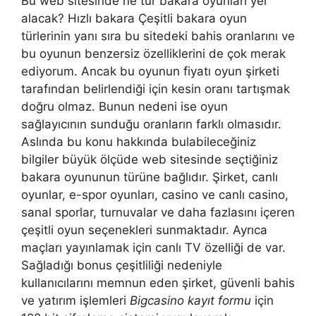
Bu web sitesinde ne tür bakara oyunları yer
alacak? Hızlı bakara Çeşitli bakara oyun
türlerinin yanı sıra bu sitedeki bahis oranlarını ve
bu oyunun benzersiz özelliklerini de çok merak
ediyorum. Ancak bu oyunun fiyatı oyun şirketi
tarafından belirlendiği için kesin oranı tartışmak
doğru olmaz. Bunun nedeni ise oyun
sağlayıcının sunduğu oranların farklı olmasıdır.
Aslında bu konu hakkında bulabileceğiniz
bilgiler büyük ölçüde web sitesinde seçtiğiniz
bakara oyununun türüne bağlıdır. Şirket, canlı
oyunlar, e-spor oyunları, casino ve canlı casino,
sanal sporlar, turnuvalar ve daha fazlasını içeren
çeşitli oyun seçenekleri sunmaktadır. Ayrıca
maçları yayınlamak için canlı TV özelliği de var.
Sağladığı bonus çeşitliliği nedeniyle
kullanıcılarını memnun eden şirket, güvenli bahis
ve yatırım işlemleri
Bigcasino kayıt formu
için